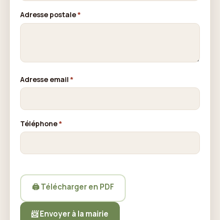
Adresse postale
*
Adresse email
*
Téléphone
*
🖨️ Télécharger en PDF
📨 Envoyer à la mairie